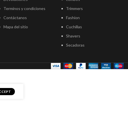
Terminos y condiciones
Trimmers
Contáctanos
Fashion
Mapa del sitio
Cuchillas
Shavers
Secadoras
CCEPT