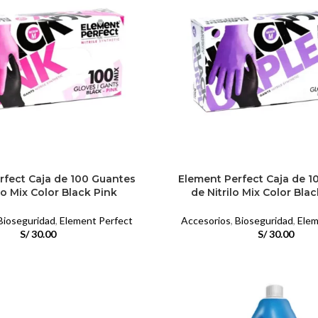
rfect Caja de 100 Guantes
Element Perfect Caja de 1
lo Mix Color Black Pink
de Nitrilo Mix Color Bla
Bioseguridad
,
Element Perfect
Accesorios
,
Bioseguridad
,
Elem
S/
30.00
S/
30.00