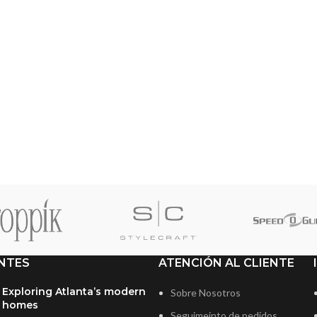
NTES
ATENCIÓN AL CLIENTE
Exploring Atlanta’s modern
Sobre Nosotros
homes
Seguimeinto de pedidos