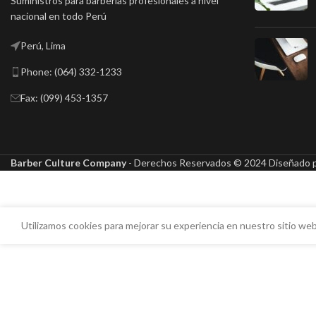
Suministros para barberias profesionales a nivel
nacional en todo Perú
Perú, Lima
Phone: (064) 332-1233
Fax: (099) 453-1357
Barber Culture Company
- Derechos Reservados ©
2024 Diseñado 
Utilizamos cookies para mejorar su experiencia en nuestro sitio web