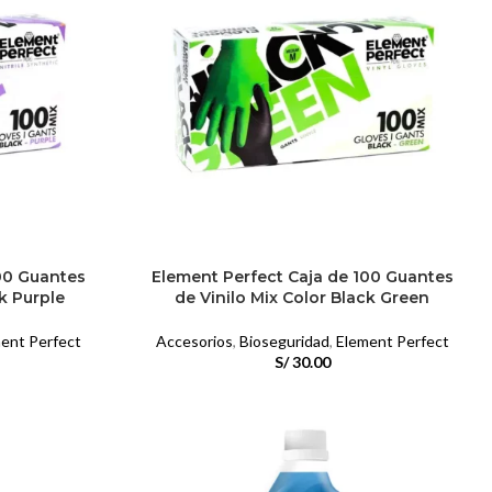
00 Guantes
Element Perfect Caja de 100 Guantes
ck Purple
de Vinilo Mix Color Black Green
ent Perfect
Accesorios
,
Bioseguridad
,
Element Perfect
S/
30.00