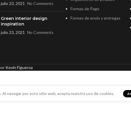
julio 23, 2021
No Comments
Formas de Pago
Formas de envío y entregas
Green interior design
inspiration
julio 23, 2021
No Comments
por
Kevin Figueroa
. Al navegar por este sitio web, acepta nuestro uso de cookies.
A