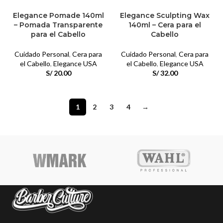
Elegance Pomade 140ml
Elegance Sculpting Wax
– Pomada Transparente
140ml – Cera para el
para el Cabello
Cabello
Cuidado Personal
,
Cera para
Cuidado Personal
,
Cera para
el Cabello
,
Elegance USA
el Cabello
,
Elegance USA
S/
20.00
S/
32.00
1
2
3
4
→