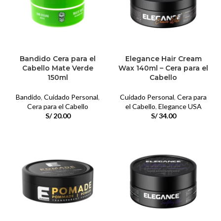
Bandido Cera para el
Elegance Hair Cream
Cabello Mate Verde
Wax 140ml – Cera para el
150ml
Cabello
Bandido
,
Cuidado Personal
,
Cuidado Personal
,
Cera para
Cera para el Cabello
el Cabello
,
Elegance USA
S/
20.00
S/
34.00