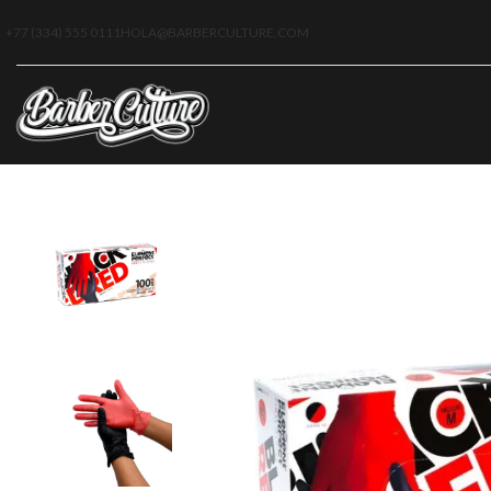
+77 (334) 555 0111
HOLA@BARBERCULTURE.COM