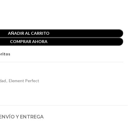
AÑADIR AL CARRITO
COMPRAR AHORA
oritos
dad
,
Element Perfect
ENVÍO Y ENTREGA