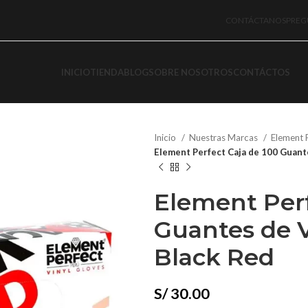
CONTÁCTANOS
PREG
INICIO
TIENDA
BLOG
SOBRE NOSOTROS
CONTÁCTOS
Inicio
Nuestras Marcas
Element 
Element Perfect Caja de 100 Guante
Element Perf
Guantes de V
Black Red
S/
30.00