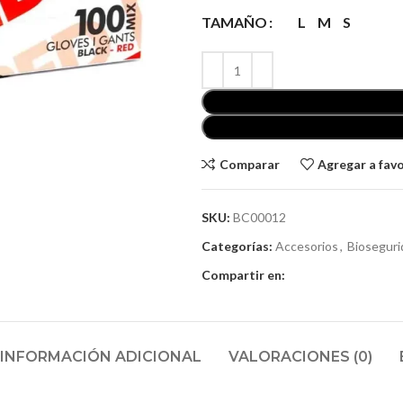
TAMAÑO
L
M
S
Comparar
Agregar a fav
SKU:
BC00012
Categorías:
Accesorios
,
Bioseguri
Compartir en:
INFORMACIÓN ADICIONAL
VALORACIONES (0)