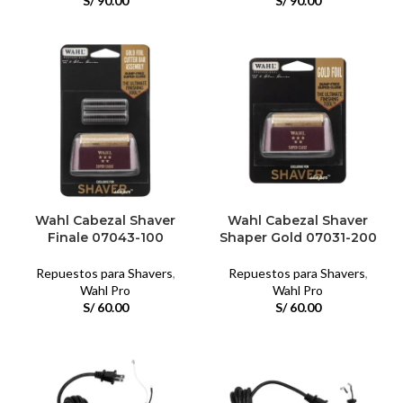
S/
90.00
S/
90.00
Wahl Cabezal Shaver
Wahl Cabezal Shaver
Finale 07043-100
Shaper Gold 07031-200
Repuestos para Shavers
,
Repuestos para Shavers
,
Wahl Pro
Wahl Pro
S/
60.00
S/
60.00