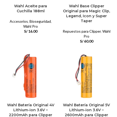
Wahl Aceite para
Wahl Base Clipper
Cuchilla 188ml
Original para Magic Clip,
Legend, Icon y Super
Taper
Accesorios
,
Bioseguridad
,
Wahl Pro
S/
16.00
Repuestos para Clipper
,
Wahl
Pro
S/
60.00
Wahl Batería Original 4V
Wahl Batería Original 5V
Lithium-ion 3.6V –
Lithium-ion 3.6V –
2200mAh para Clipper
2600mAh para Clipper