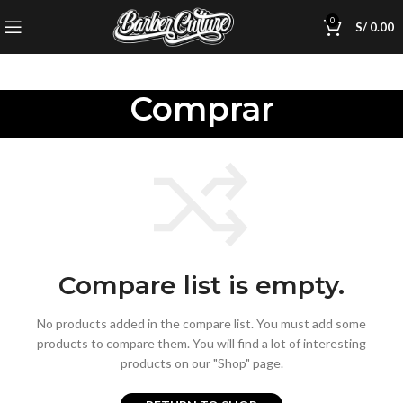
0
S/
0.00
Comprar
Compare list is empty.
No products added in the compare list. You must add some
products to compare them.
You will find a lot of interesting
products on our "Shop" page.