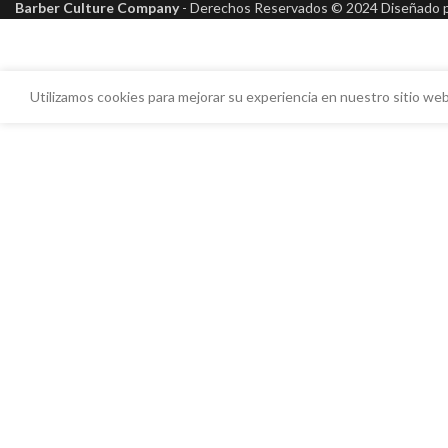
Barber Culture Company
- Derechos Reservados ©
2024 Diseñado 
Utilizamos cookies para mejorar su experiencia en nuestro sitio web