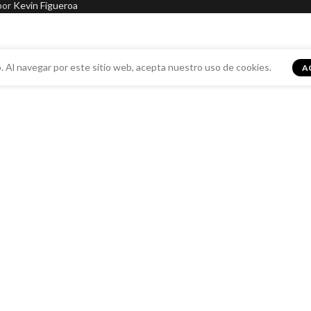
por
Kevin Figueroa
. Al navegar por este sitio web, acepta nuestro uso de cookies.
A