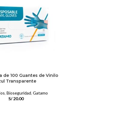
 de 100 Guantes de Vinilo
zul Transparente
ios
,
Bioseguridad
,
Gatamo
S/
20.00