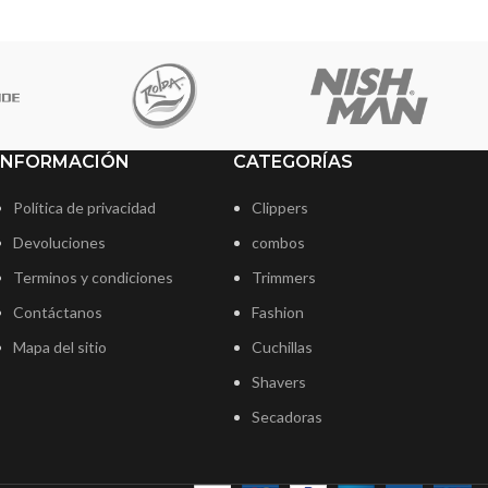
INFORMACIÓN
CATEGORÍAS
Política de privacidad
Clippers
Devoluciones
combos
Terminos y condiciones
Trimmers
Contáctanos
Fashion
Mapa del sitio
Cuchillas
Shavers
Secadoras