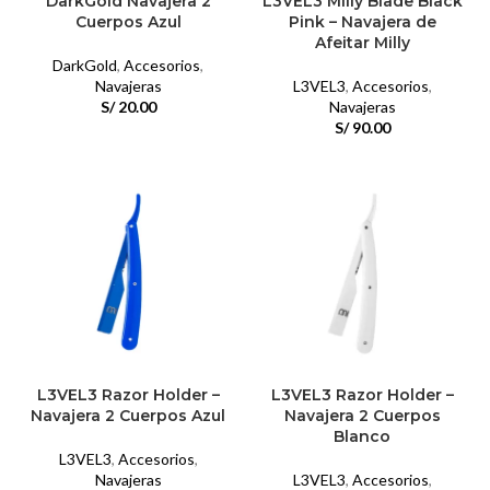
DarkGold Navajera 2
L3VEL3 Milly Blade Black
Cuerpos Azul
Pink – Navajera de
Afeitar Milly
DarkGold
,
Accesorios
,
Navajeras
L3VEL3
,
Accesorios
,
S/
20.00
Navajeras
S/
90.00
L3VEL3 Razor Holder –
L3VEL3 Razor Holder –
Navajera 2 Cuerpos Azul
Navajera 2 Cuerpos
Blanco
L3VEL3
,
Accesorios
,
Navajeras
L3VEL3
,
Accesorios
,