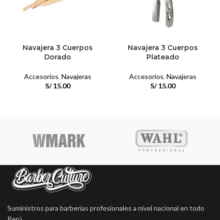
Navajera 3 Cuerpos
Navajera 3 Cuerpos
Dorado
Plateado
Accesorios
,
Navajeras
Accesorios
,
Navajeras
S/
15.00
S/
15.00
Suministros para barberias profesionales a nivel nacional en todo
Perú