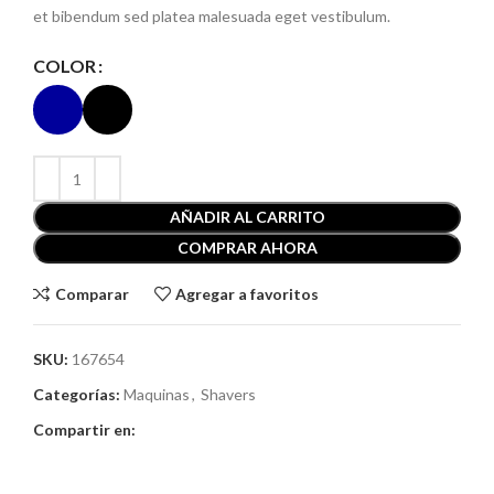
et bibendum sed platea malesuada eget vestibulum.
COLOR
AÑADIR AL CARRITO
COMPRAR AHORA
Comparar
Agregar a favoritos
SKU:
167654
Categorías:
Maquinas
,
Shavers
Compartir en: