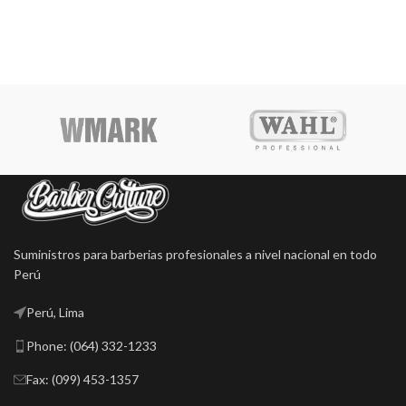
laminado de oro
hipoalergénico para evitar
irritaciones.
Suministros para barberias profesionales a nivel nacional en todo
Perú
Perú, Lima
Phone: (064) 332-1233
Fax: (099) 453-1357