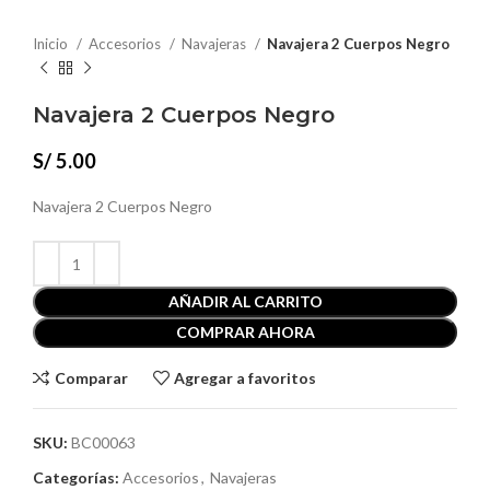
Inicio
Accesorios
Navajeras
Navajera 2 Cuerpos Negro
Navajera 2 Cuerpos Negro
S/
5.00
Navajera 2 Cuerpos Negro
AÑADIR AL CARRITO
COMPRAR AHORA
Comparar
Agregar a favoritos
SKU:
BC00063
Categorías:
Accesorios
,
Navajeras