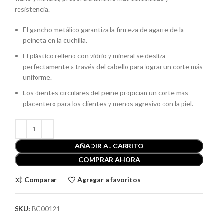
resistencia.
El gancho metálico garantiza la firmeza de agarre de la
peineta en la cuchilla.
El plástico relleno con vidrio y mineral se desliza
perfectamente a través del cabello para lograr un corte más
uniforme.
Los dientes circulares del peine propician un corte más
placentero para los clientes y menos agresivo con la piel.
AÑADIR AL CARRITO
COMPRAR AHORA
Comparar
Agregar a favoritos
SKU:
BC00121