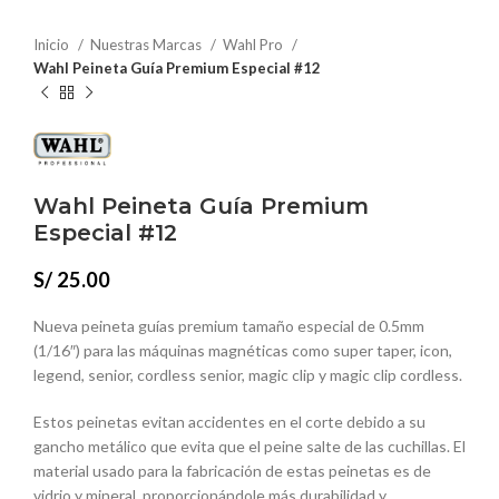
Inicio
Nuestras Marcas
Wahl Pro
Wahl Peineta Guía Premium Especial #12
Wahl Peineta Guía Premium
Especial #12
S/
25.00
Nueva peineta guías premium tamaño especial de 0.5mm
(1/16″) para las máquinas magnéticas como super taper, icon,
legend, senior, cordless senior, magic clip y magic clip cordless.
Estos peinetas evitan accidentes en el corte debido a su
gancho metálico que evita que el peine salte de las cuchillas. El
material usado para la fabricación de estas peinetas es de
vidrio y mineral, proporcionándole más durabilidad y