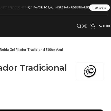
UNTAS FRECUENTES
FAVORITOS
INGRESAR / REGISTRARSE
Regístrate
0
S/
0.00
Rolda Gel Fijador Tradicional 500gr Azul
ador Tradicional