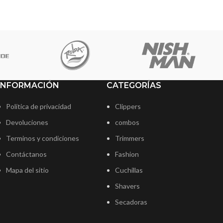
INFORMACIÓN
CATEGORÍAS
Política de privacidad
Clippers
Devoluciones
combos
Terminos y condiciones
Trimmers
Contáctanos
Fashion
Mapa del sitio
Cuchillas
Shavers
Secadoras