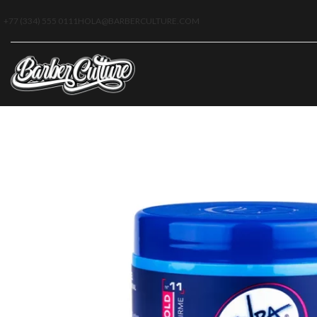
+77 (334) 555 0111
HOLA@BARBERCULTURE.COM