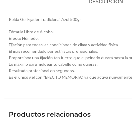
DESCRIPCIÓN
Rolda Gel Fijador Tradicional Azul 500gr
Fórmula Libre de Alcohol.
Efecto Húmedo.
Fijación para todas las condiciones de clima y actividad física.
El más recomendado por estilistas profesionales.
Proporciona una fijación tan fuerte que el peinado durará hasta la p
Lo máximo para moldear tu cabello como quieras.
Resultado profesional en segundos.
Es el único gel con “EFECTO MEMORIA”, ya que activa nuevamente la f
Productos relacionados