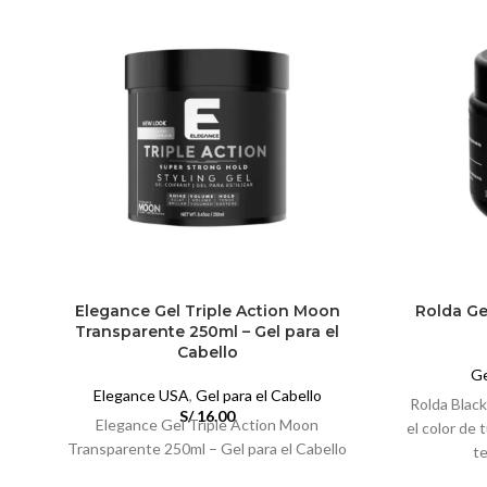
Elegance Gel Triple Action Moon
Rolda Ge
Transparente 250ml – Gel para el
Cabello
Ge
Elegance USA
,
Gel para el Cabello
Rolda Black
S/
16.00
Elegance Gel Triple Action Moon
el color de 
Transparente 250ml – Gel para el Cabello
te