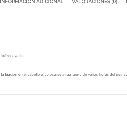
INFORMACIÓN ADICIONAL
VALORACIONES (0)
róxima lavada.
ijación en el cabello al colocarse agua luego de varias horas del peinad