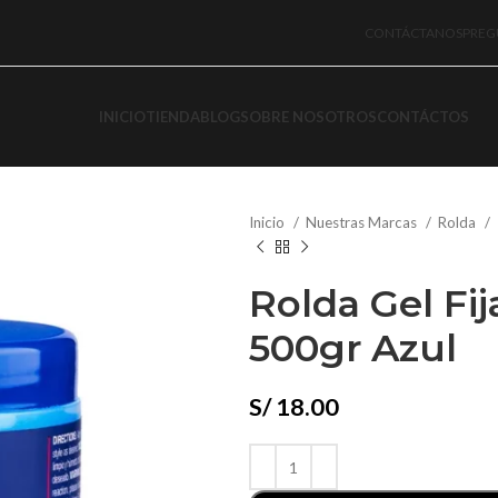
CONTÁCTANOS
PREG
INICIO
TIENDA
BLOG
SOBRE NOSOTROS
CONTÁCTOS
Inicio
Nuestras Marcas
Rolda
Rolda Gel Fij
500gr Azul
S/
18.00