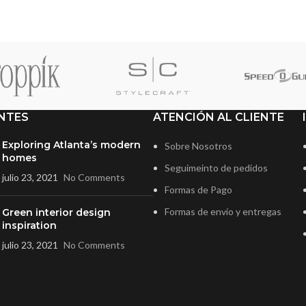
NTES
ATENCIÓN AL CLIENTE
Exploring Atlanta’s modern
Sobre Nosotros
homes
Seguimeinto de pedidos
julio 23, 2021
No Comments
Formas de Pago
Formas de envío y entregas
Green interior design
inspiration
julio 23, 2021
No Comments