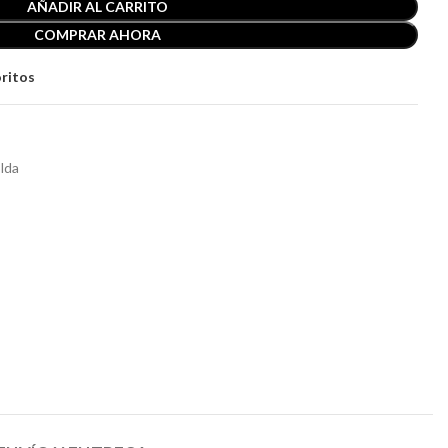
AÑADIR AL CARRITO
COMPRAR AHORA
oritos
lda