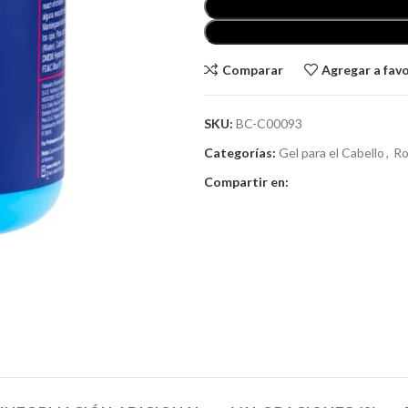
Comparar
Agregar a fav
SKU:
BC-C00093
Categorías:
Gel para el Cabello
,
Ro
Compartir en: