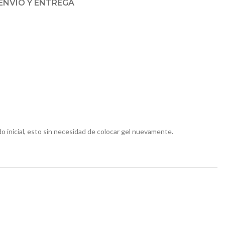
ENVÍO Y ENTREGA
o inicial, esto sin necesidad de colocar gel nuevamente.