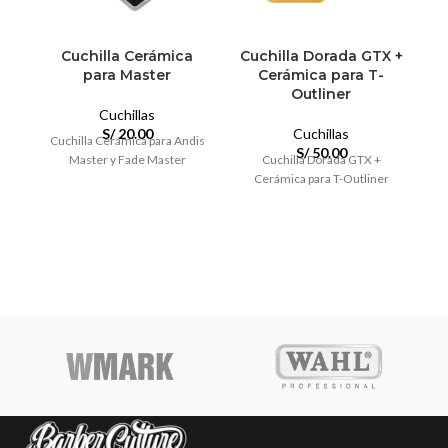
Cuchilla Cerámica
Cuchilla Dorada GTX +
para Master
Cerámica para T-
Outliner
Cuchillas
S/
20.00
Cuchillas
Cuchilla Cerámica para Andis
S/
50.00
Master y Fade Master
Cuchilla Dorada GTX +
Cerámica para T-Outliner