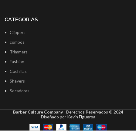
CATEGORÍAS
Clippers
combos
Trimmers
Fashion
Cuchillas
Shavers
Secadoras
Barber Culture Company
- Derechos Reservados ©
2024
Diseñado por
Kevin Figueroa
Wahl
Cuchilla