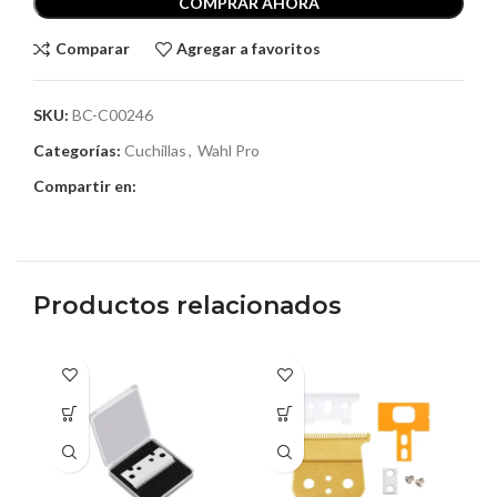
COMPRAR AHORA
Comparar
Agregar a favoritos
SKU:
BC-C00246
Categorías:
Cuchillas
,
Wahl Pro
Compartir en:
Productos relacionados