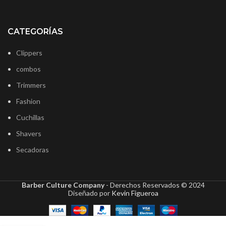
CATEGORÍAS
Clippers
combos
Trimmers
Fashion
Cuchillas
Shavers
Secadoras
Barber Culture Company
- Derechos Reservados ©
2024
Diseñado por
Kevin Figueroa
JRL
Cuchilla
para