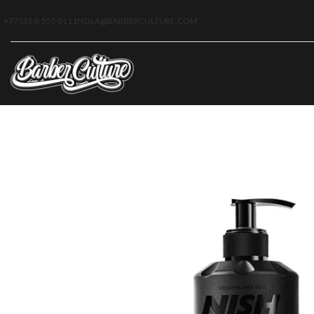
+77 (334) 555 0111
HOLA@BARBERCULTURE.COM