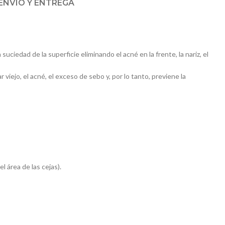
ENVÍO Y ENTREGA
ciedad de la superficie eliminando el acné en la frente, la nariz, el
ar viejo, el acné, el exceso de sebo y, por lo tanto, previene la
l área de las cejas).