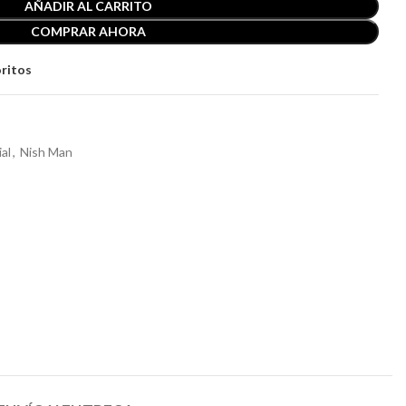
AÑADIR AL CARRITO
COMPRAR AHORA
oritos
ial
,
Nish Man