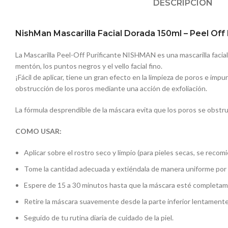
DESCRIPCIÓN
NishMan Mascarilla Facial Dorada 150ml – Peel Of
La Mascarilla Peel-Off Purificante NISHMAN es una mascarilla facial c
mentón, los puntos negros y el vello facial fino.
¡Fácil de aplicar, tiene un gran efecto en la limpieza de poros e impurez
obstrucción de los poros mediante una acción de exfoliación.
La fórmula desprendible de la máscara evita que los poros se obstru
COMO USAR:
Aplicar sobre el rostro seco y limpio (para pieles secas, se recomi
Tome la cantidad adecuada y extiéndala de manera uniforme por todo
Espere de 15 a 30 minutos hasta que la máscara esté completam
Retire la máscara suavemente desde la parte inferior lentamente
Seguido de tu rutina diaria de cuidado de la piel.