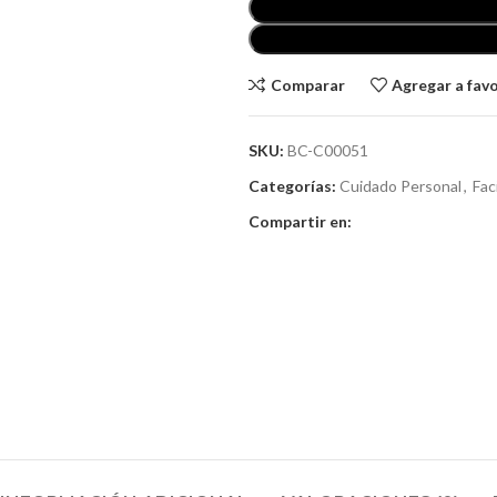
Comparar
Agregar a fav
SKU:
BC-C00051
Categorías:
Cuidado Personal
,
Fac
Compartir en: