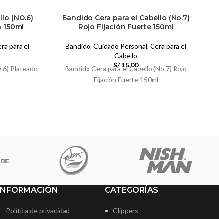
llo (NO.6)
Bandido Cera para el Cabello (No.7)
a 150ml
Rojo Fijación Fuerte 150ml
ra para el
Bandido
,
Cuidado Personal
,
Cera para el
Cabello
S/
15.00
O.6) Plateado
Bandido Cera para el Cabello (No.7) Rojo
l
Fijación Fuerte 150ml
INFORMACIÓN
CATEGORÍAS
Política de privacidad
Clippers