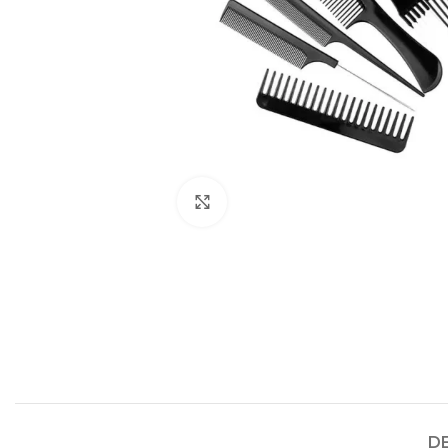
Click to enlarge
D