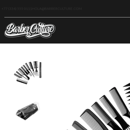
+77 (334) 555 0111
HOLA@BARBERCULTURE.COM