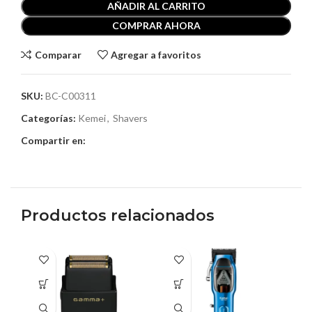
AÑADIR AL CARRITO
COMPRAR AHORA
Comparar
Agregar a favoritos
SKU:
BC-C00311
Categorías:
Kemei
,
Shavers
Compartir en:
Productos relacionados