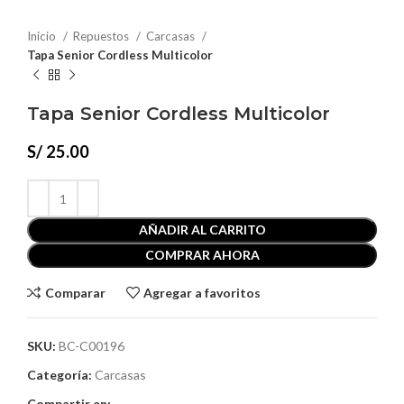
Inicio
Repuestos
Carcasas
Tapa Senior Cordless Multicolor
Tapa Senior Cordless Multicolor
S/
25.00
AÑADIR AL CARRITO
COMPRAR AHORA
Comparar
Agregar a favoritos
SKU:
BC-C00196
Categoría:
Carcasas
Compartir en: