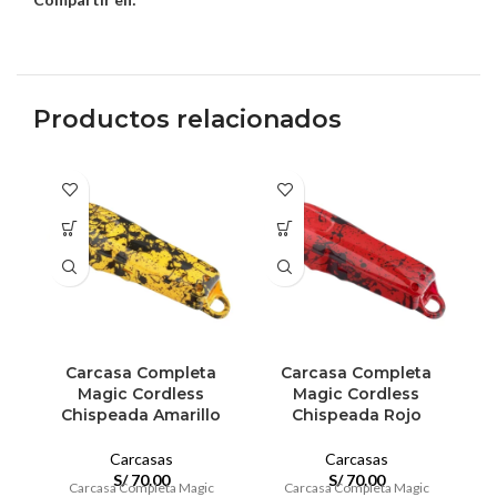
Productos relacionados
Carcasa Completa
Carcasa Completa
Magic Cordless
Magic Cordless
Chispeada Amarillo
Chispeada Rojo
Carcasas
Carcasas
S/
70.00
S/
70.00
Carcasa Completa Magic
Carcasa Completa Magic