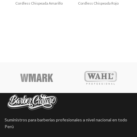
Cordless Chispeada Amarillo
Cordless Chispeada Rojo
Suministros para barberias profesionales a nivel nacional en todo
Perú