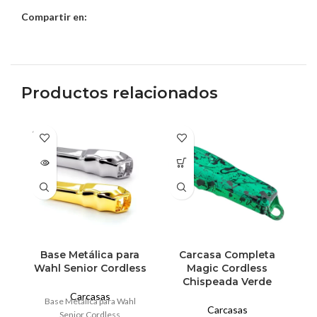
Compartir en:
Productos relacionados
SOLD
OUT
Base Metálica para
Carcasa Completa
Wahl Senior Cordless
Magic Cordless
Chispeada Verde
Carcasas
Base Metálica para Wahl
Carcasas
Senior Cordless