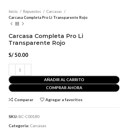
Inicio
Repuestos
Carcasas
Carcasa Completa Pro Li Transparente Rojo
Carcasa Completa Pro Li
Transparente Rojo
S/
50.00
AÑADIR AL CARRITO
COMPRAR AHORA
Comparar
Agregar a favoritos
SKU:
BC-C00180
Categoría:
Carcasas