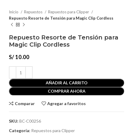
Inicio
Repuestos
Repuestos para Clipper
Repuesto Resorte de Tensión para Magic Clip Cordless
Repuesto Resorte de Tensión para
Magic Clip Cordless
S/
10.00
AÑADIR AL CARRITO
COMPRAR AHORA
Comparar
Agregar a favoritos
SKU:
BC-C00256
Categoría:
Repuestos para Clipper