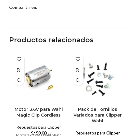
Compartir en:
Productos relacionados
Motor 3.6V para Wahl
Pack de Tornillos
Magic Clip Cordless
Variados para Clipper
Wahl
Repuestos para Clipper
S/
50.00
Repuestos para Clipper
Motor 3.6V para Wahl Magic