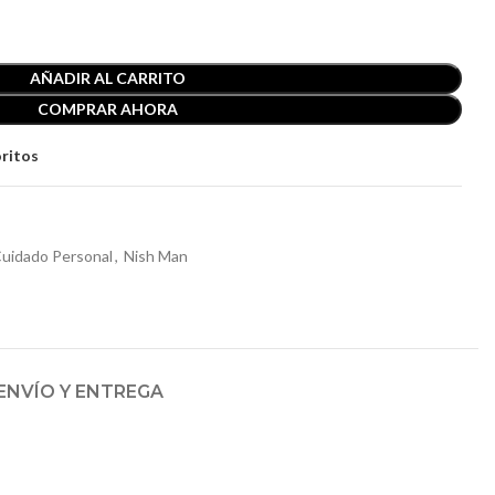
AÑADIR AL CARRITO
COMPRAR AHORA
oritos
uidado Personal
,
Nish Man
ENVÍO Y ENTREGA