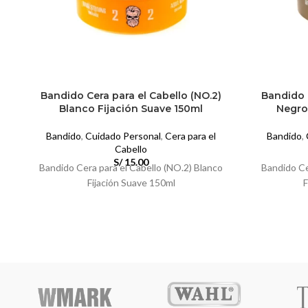
Bandido Cera para el Cabello (NO.2)
Bandido C
Blanco Fijación Suave 150ml
Negro
Bandido
,
Cuidado Personal
,
Cera para el
Bandido
,
Cabello
S/
15.00
Bandido Cera para el Cabello (NO.2) Blanco
Bandido Ce
Fijación Suave 150ml
F