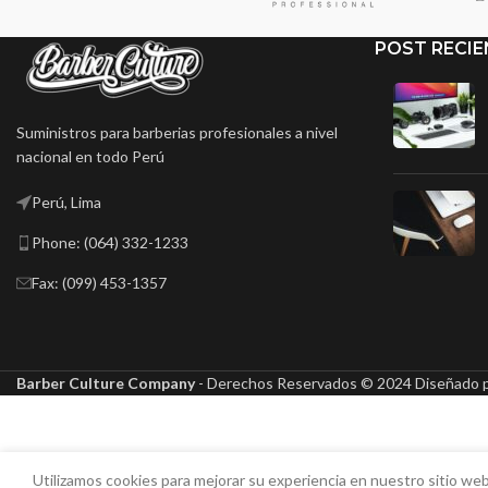
POST RECIE
Suministros para barberias profesionales a nivel
nacional en todo Perú
Perú, Lima
Phone: (064) 332-1233
Fax: (099) 453-1357
Barber Culture Company
- Derechos Reservados ©
2024 Diseñado 
Utilizamos cookies para mejorar su experiencia en nuestro sitio web