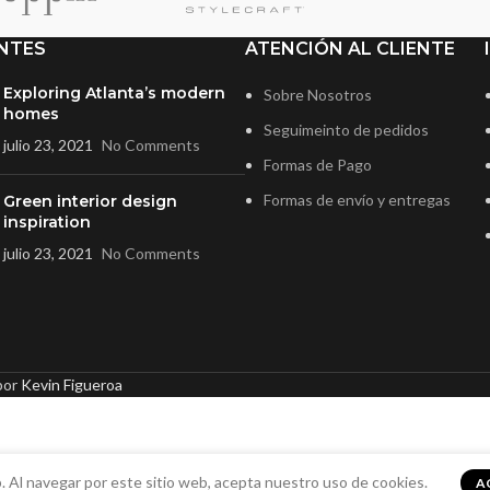
NTES
ATENCIÓN AL CLIENTE
Exploring Atlanta’s modern
Sobre Nosotros
homes
Seguimeinto de pedidos
julio 23, 2021
No Comments
Formas de Pago
Formas de envío y entregas
Green interior design
inspiration
julio 23, 2021
No Comments
por
Kevin Figueroa
. Al navegar por este sitio web, acepta nuestro uso de cookies.
A