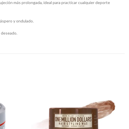
 sujeción más prolongada, ideal para practicar cualquier deporte
, áspero y ondulado.
n deseado.