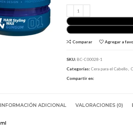
Comparar
Agregar a fav
SKU:
BC-C00028-1
Categorías:
Cera para el Cabello
,
C
Compartir en:
INFORMACIÓN ADICIONAL
VALORACIONES (0)
0ml