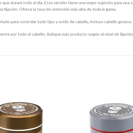
rme que durará todo el día. Esta versión tiene una mejor sujeción para una
ma fijación. Ofrece la tasa de retención más alta de toda la gama.
ado para controlar todo tipo y estilo de cabello, incluso cabello grueso
ente por todo el cabello. Aplique más producto según el nivel de fijació