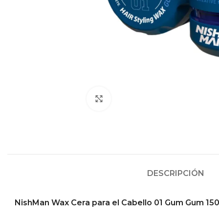
Click to enlarge
DESCRIPCIÓN
NishMan Wax Cera para el Cabello 01 Gum Gum 15