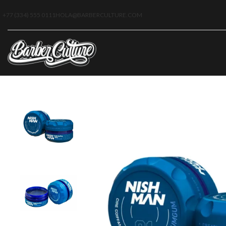
+77 (334) 555 0111
HOLA@BARBERCULTURE.COM