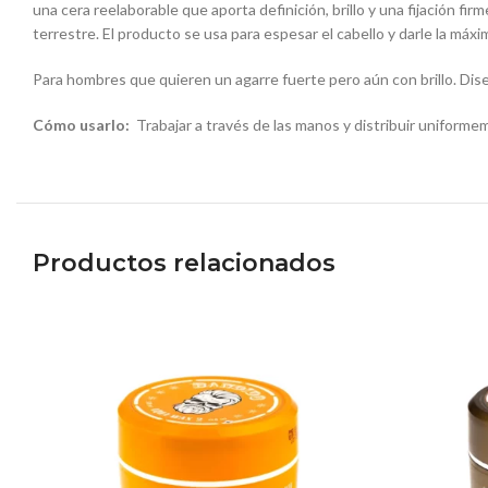
una cera reelaborable que aporta definición, brillo y una fijación fi
terrestre. El producto se usa para espesar el cabello y darle la máxi
Para hombres que quieren un agarre fuerte pero aún con brillo. Diseñ
Cómo usarlo:
Trabajar a través de las manos y distribuir uniformem
Productos relacionados