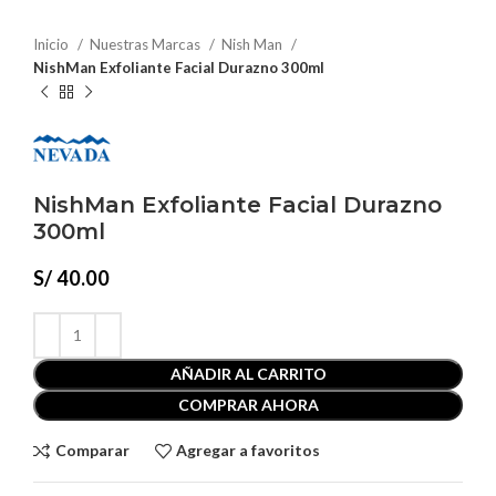
Inicio
Nuestras Marcas
Nish Man
NishMan Exfoliante Facial Durazno 300ml
NishMan Exfoliante Facial Durazno
300ml
S/
40.00
AÑADIR AL CARRITO
COMPRAR AHORA
Comparar
Agregar a favoritos