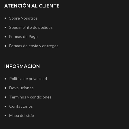
ATENCIÓN AL CLIENTE
Sobre Nosotros
Seguimeinto de pedidos
Formas de Pago
Formas de envío y entregas
INFORMACIÓN
Política de privacidad
Devoluciones
Terminos y condiciones
Contáctanos
Mapa del sitio