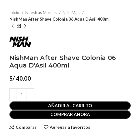
Inicio
Nuestras Marcas
Nish Man
NishMan After Shave Colonia 06 Aqua D’Asil 400ml
NishMan After Shave Colonia 06
Aqua D’Asil 400ml
S/
40.00
AÑADIR AL CARRITO
COMPRAR AHORA
Comparar
Agregar a favoritos