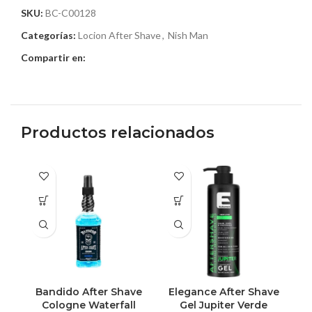
SKU:
BC-C00128
Categorías:
Locion After Shave
,
Nish Man
Compartir en:
Productos relacionados
Bandido After Shave
Elegance After Shave
E
Cologne Waterfall
Gel Jupiter Verde
G