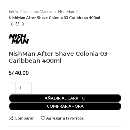
Inicio
Nuestras Marcas
Nish Man
NishMan After Shave Colonia 03 Caribbean 400ml
NishMan After Shave Colonia 03
Caribbean 400ml
S/
40.00
AÑADIR AL CARRITO
COMPRAR AHORA
Comparar
Agregar a favoritos