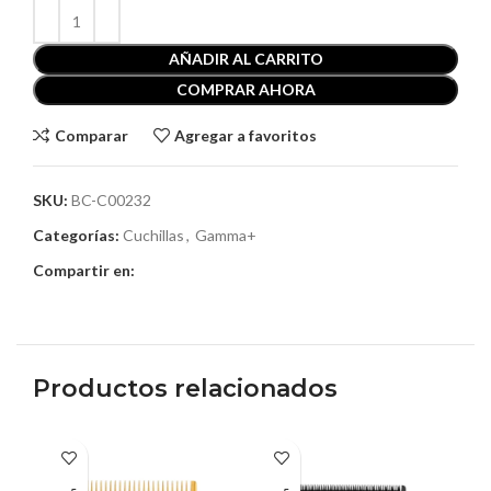
AÑADIR AL CARRITO
COMPRAR AHORA
Comparar
Agregar a favoritos
SKU:
BC-C00232
Categorías:
Cuchillas
,
Gamma+
Compartir en:
Productos relacionados