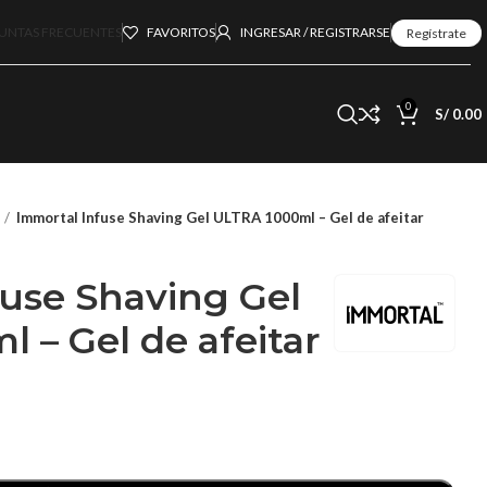
UNTAS FRECUENTES
FAVORITOS
INGRESAR / REGISTRARSE
Regístrate
0
S/
0.00
Immortal Infuse Shaving Gel ULTRA 1000ml – Gel de afeitar
use Shaving Gel
 – Gel de afeitar