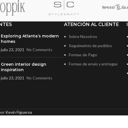
NTES
ATENCIÓN AL CLIENTE
Exploring Atlanta’s modern
Sobre Nosotros
homes
Seguimeinto de pedidos
julio 23, 2021
No Comments
Formas de Pago
Formas de envío y entregas
Green interior design
inspiration
julio 23, 2021
No Comments
por
Kevin Figueroa