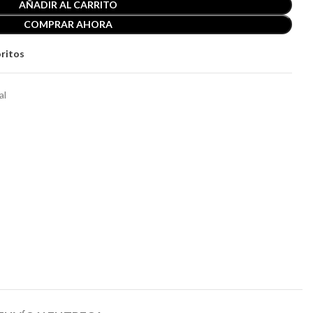
AÑADIR AL CARRITO
COMPRAR AHORA
oritos
al