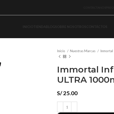
CONTÁCTANOS
PREG
INICIO
TIENDA
BLOG
SOBRE NOSOTROS
CONTÁCTOS
Inicio
Nuestras Marcas
Inmortal
Immortal Inf
ULTRA 1000ml
S/
25.00