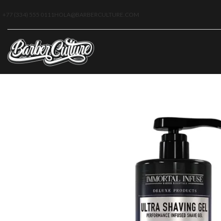
+77 (334) 555 0111
HOLA@BARBERCULTURE.COM