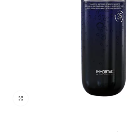
Click to enlarge