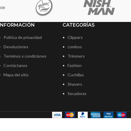
INFORMACIÓN
CATEGORÍAS
Política de privacidad
Clippers
Devoluciones
combos
Terminos y condiciones
Trimmers
Contáctanos
Fashion
Mapa del sitio
Cuchillas
Shavers
Secadoras