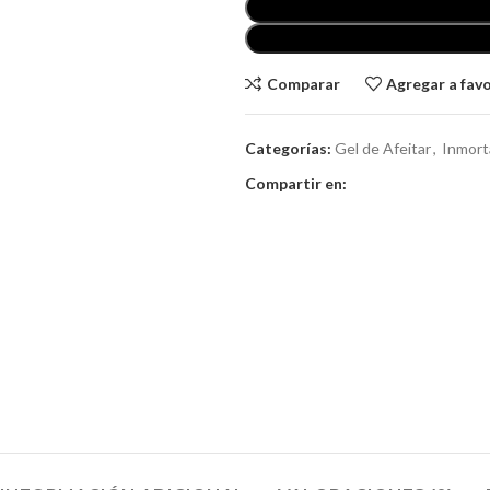
Comparar
Agregar a fav
Categorías:
Gel de Afeitar
,
Inmort
Compartir en: