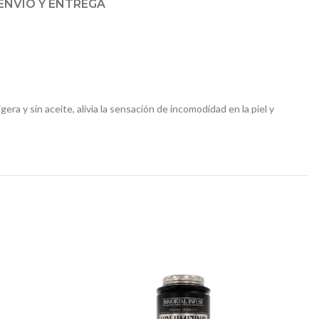
ENVÍO Y ENTREGA
a y sin aceite, alivia la sensación de incomodidad en la piel y