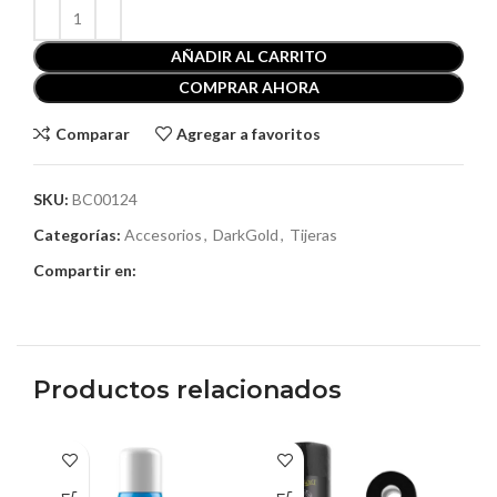
AÑADIR AL CARRITO
COMPRAR AHORA
Comparar
Agregar a favoritos
SKU:
BC00124
Categorías:
Accesorios
,
DarkGold
,
Tijeras
Compartir en:
Productos relacionados