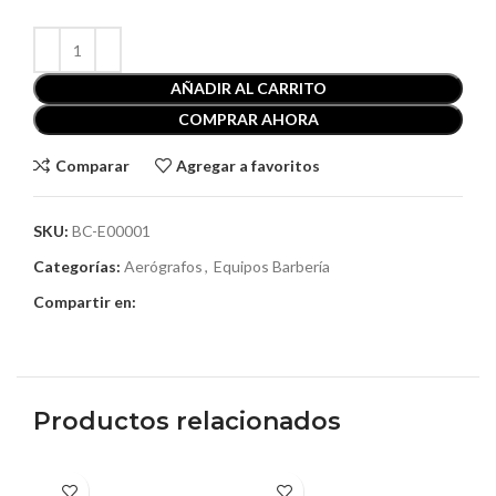
AÑADIR AL CARRITO
COMPRAR AHORA
Comparar
Agregar a favoritos
SKU:
BC-E00001
Categorías:
Aerógrafos
,
Equipos Barbería
Compartir en:
Productos relacionados