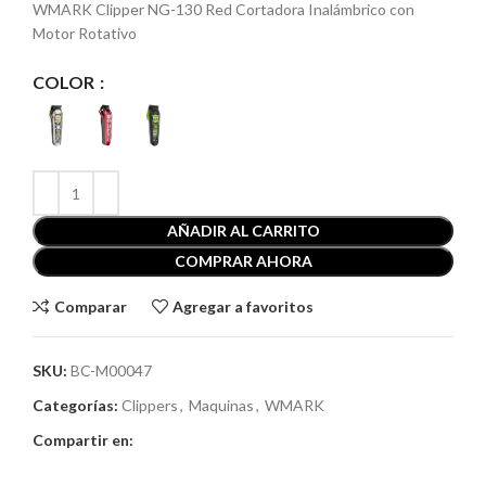
WMARK Clipper NG-130 Red Cortadora Inalámbrico con
Motor Rotativo
COLOR
AÑADIR AL CARRITO
COMPRAR AHORA
Comparar
Agregar a favoritos
SKU:
BC-M00047
Categorías:
Clippers
,
Maquinas
,
WMARK
Compartir en: