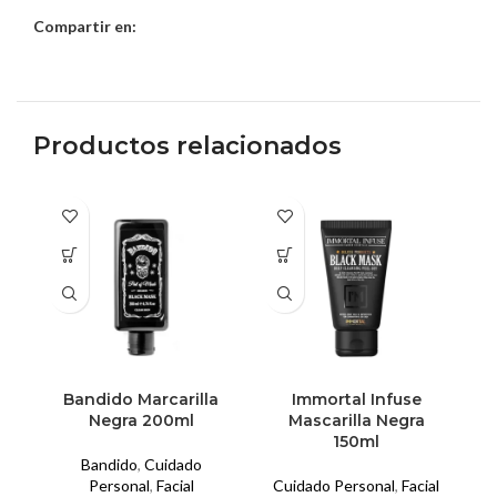
Compartir en:
Productos relacionados
Bandido Marcarilla
Immortal Infuse
Negra 200ml
Mascarilla Negra
D
150ml
Bandido
,
Cuidado
Personal
,
Facial
Cuidado Personal
,
Facial
C