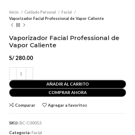
Inicio
Cuidado Personal
Facial
Vaporizador Facial Professional de Vapor Caliente
Vaporizador Facial Professional de
Vapor Caliente
S/
280.00
AÑADIR AL CARRITO
COMPRAR AHORA
Comparar
Agregar a favoritos
SKU:
BC-C00053
Categoría:
Facial