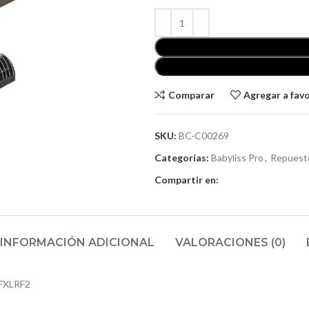
Comparar
Agregar a fav
SKU:
BC-C00269
Categorías:
Babyliss Pro
,
Repuesto
Compartir en:
INFORMACIÓN ADICIONAL
VALORACIONES (0)
 FXLRF2