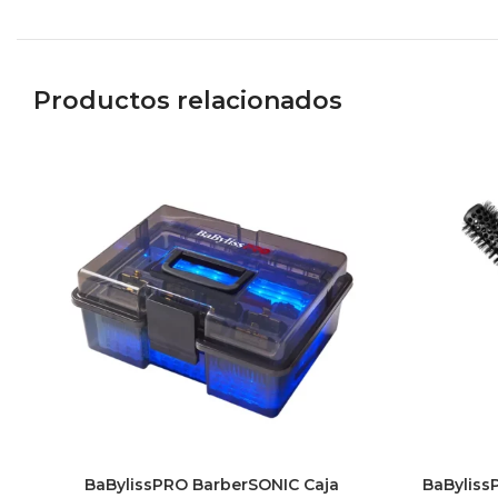
Productos relacionados
BaBylissPRO BarberSONIC Caja
BaByliss