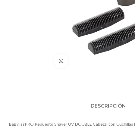
Click to enlarge
DESCRIPCIÓN
BaBylissPRO Repuesto Shaver UV DOUBLE Cabezal con Cuchillas