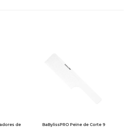
tadores de
BaBylissPRO Peine de Corte 9