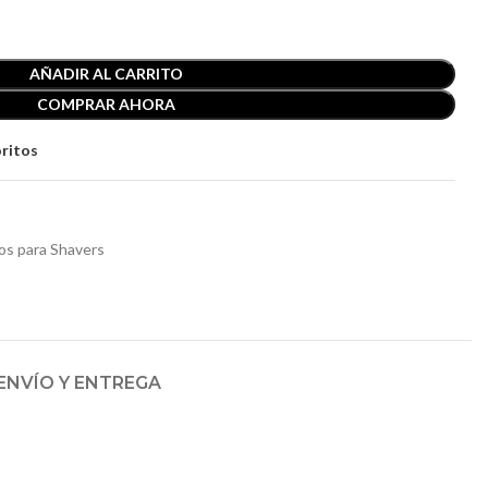
AÑADIR AL CARRITO
COMPRAR AHORA
oritos
s para Shavers
ENVÍO Y ENTREGA