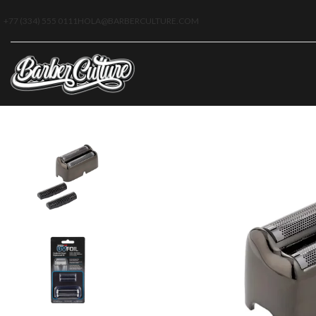
+77 (334) 555 0111
HOLA@BARBERCULTURE.COM