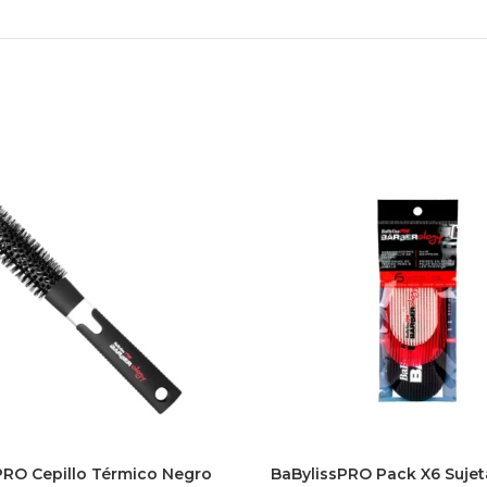
PRO Cepillo Térmico Negro
BaBylissPRO Pack X6 Suje