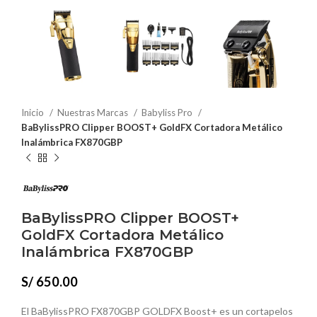
Inicio
Nuestras Marcas
Babyliss Pro
BaBylissPRO Clipper BOOST+ GoldFX Cortadora Metálico
Inalámbrica FX870GBP
BaBylissPRO Clipper BOOST+
GoldFX Cortadora Metálico
Inalámbrica FX870GBP
S/
650.00
El BaBylissPRO FX870GBP GOLDFX Boost+ es un cortapelos