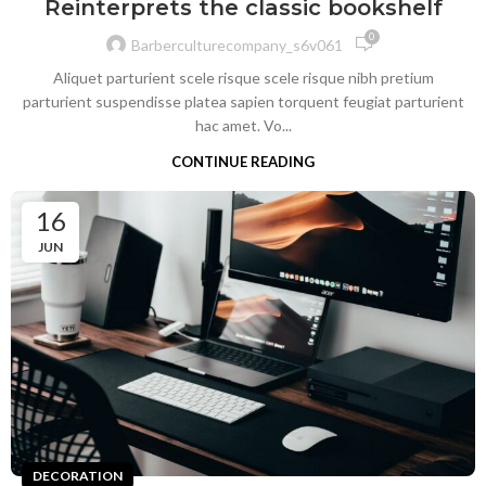
Reinterprets the classic bookshelf
0
Barberculturecompany_s6v061
Aliquet parturient scele risque scele risque nibh pretium
parturient suspendisse platea sapien torquent feugiat parturient
hac amet. Vo...
CONTINUE READING
16
JUN
DECORATION