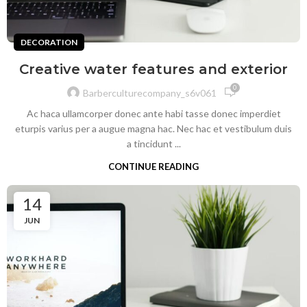
DECORATION
Creative water features and exterior
0
Barberculturecompany_s6v061
Ac haca ullamcorper donec ante habi tasse donec imperdiet
eturpis varius per a augue magna hac. Nec hac et vestibulum duis
a tincidunt ...
CONTINUE READING
14
JUN