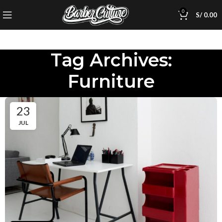
0
S/
0.00
Tag Archives:
Furniture
23
JUL